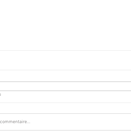
s
 commentaire...