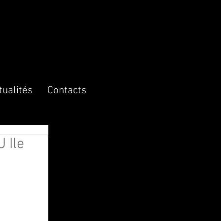
tualités
Contacts
 Ile