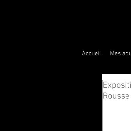
Accueil
Mes aqu
Exposit
Rousse 