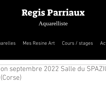
Regis Parriaux
Aquarelliste
arelles
Mes Resine Art
Cours / stages
Ac
ion septembre 2022 Salle du SPAZIU
(Corse)