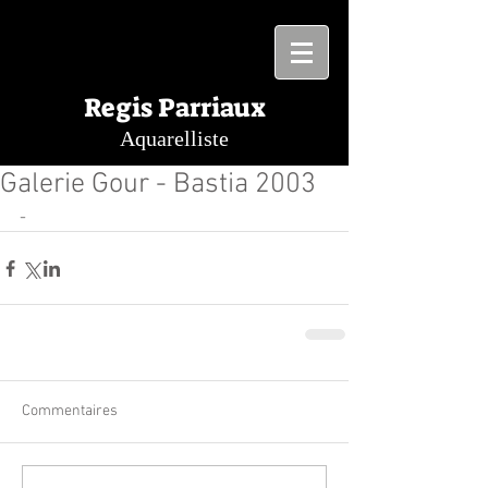
Regis Parriaux
Aquarelliste
Galerie Gour - Bastia 2003
-
Commentaires